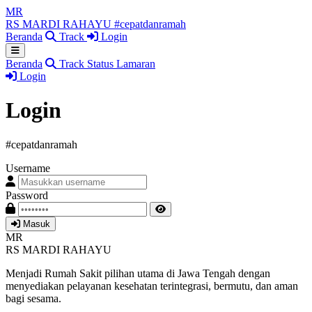
MR
RS MARDI RAHAYU
#cepatdanramah
Beranda
Track
Login
Beranda
Track Status Lamaran
Login
Login
#cepatdanramah
Username
Password
Masuk
MR
RS MARDI RAHAYU
Menjadi Rumah Sakit pilihan utama di Jawa Tengah dengan
menyediakan pelayanan kesehatan terintegrasi, bermutu, dan aman
bagi sesama.