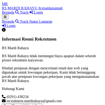
MR
RS MARDI RAHAYU
#cepatdanramah
Beranda
Track
Login
Beranda
Track Status Lamaran
Login
Informasi Resmi Rekrutmen
RS Mardi Rahayu
RS Mardi Rahayu tidak memungut biaya apapun dalam seluruh
proses rekrutmen karyawan.
Hindari penipuan dengan mencermati email dan web yang
digunakan untuk lowongan pekerjaan. Kami tidak bertanggung
jawab atas penipuan lowongan pekerjaan yang mengatasnamakan
RS Mardi Rahayu.
Hubungi Kami
(0291) 438234
recruitment.mardirahayu@gmail.com